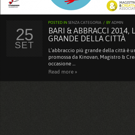
POSTED IN
SENZA CATEGORIA
/
BY
ADMIN
25
BARI & ABBRACCI 2014, 
GRANDE DELLA CITTÀ
SET
L’abbraccio più grande della città è un
promossa da Kinovan, Magistro & Creat
occasione …
Read more »