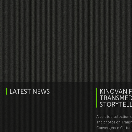
LATEST NEWS
KINOVAN 
TRANSMED
STORYTEL
A curated selection o
and photos on Transm
Convergence Culture