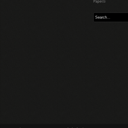
Paper.li