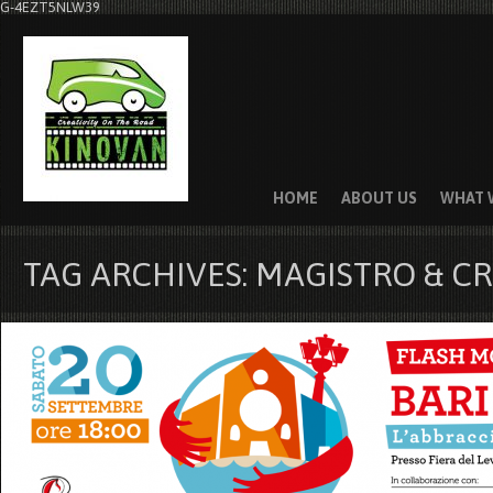
G-4EZT5NLW39
HOME
ABOUT US
WHAT 
TAG ARCHIVES: MAGISTRO & CR